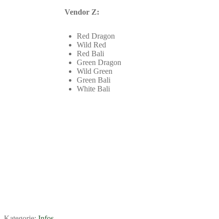
Vendor Z:
Red Dragon
Wild Red
Red Bali
Green Dragon
Wild Green
Green Bali
White Bali
Kategorie:
Infos