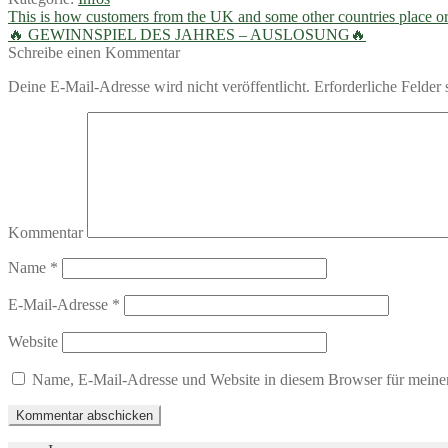
Beitragsnavigation
Vorheriger
This is how customers from the UK and some other countries place or
Beitrag:
Nächster
🔥 GEWINNSPIEL DES JAHRES – AUSLOSUNG🔥
Beitrag:
Schreibe einen Kommentar
Deine E-Mail-Adresse wird nicht veröffentlicht.
Erforderliche Felder 
Kommentar
Name
*
E-Mail-Adresse
*
Website
Name, E-Mail-Adresse und Website in diesem Browser für meine