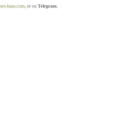
nes-haus.com
, or on
Telegram
.