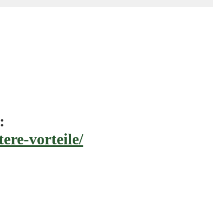
:
ere-vorteile/