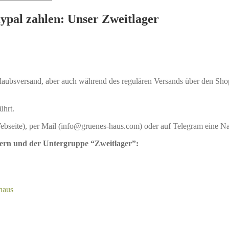
ypal zahlen: Unser Zweitlager
laubsversand, aber auch während des regulären Versands über den Shop 
ührt.
Webseite), per Mail (info@gruenes-haus.com) oder auf Telegram eine Na
ern und der Untergruppe “Zweitlager”:
shaus