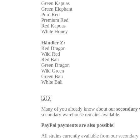
Green Kapuas
Green Elephant
Pure Red
Premium Red
Red Kapuas
White Honey
Händler Z:
Red Dragon
Wild Red
Red Bali
Green Dragon
Wild Green
Green Bali
White Bali
🇬🇧
Many of you already know about our
secondary
secondary warehouse remains available.
PayPal payments are also possible!
All strains currently available from our secondary