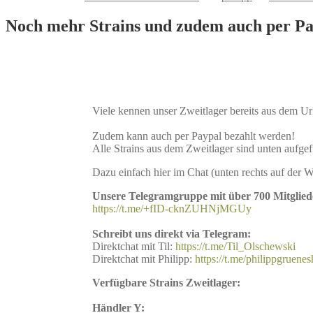
Noch mehr Strains und zudem auch per Pa
Viele kennen unser Zweitlager bereits aus dem Ur
Zudem kann auch per Paypal bezahlt werden!
Alle Strains aus dem Zweitlager sind unten aufgef
Dazu einfach hier im Chat (unten rechts auf der 
Unsere Telegramgruppe mit über 700 Mitglied
https://t.me/+fID-cknZUHNjMGUy
Schreibt uns direkt via Telegram:
Direktchat mit Til:
https://t.me/Til_Olschewski
Direktchat mit Philipp:
https://t.me/philippgruene
Verfügbare Strains Zweitlager:
Händler Y: