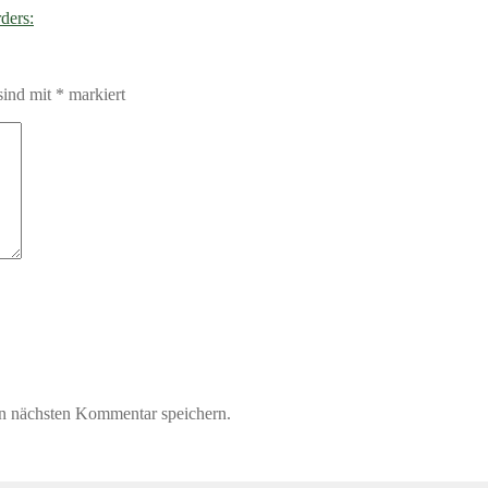
ders:
sind mit
*
markiert
n nächsten Kommentar speichern.