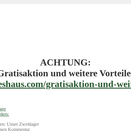
ACHTUNG:
Gratisaktion und weitere Vorteile
eshaus.com/gratisaktion-und-weit
ger
ders:
en: Unser Zweitlager
einen Kommentar