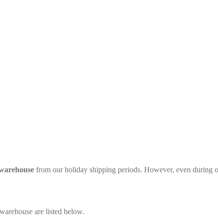
 warehouse
from our holiday shipping periods. However, even during ou
 warehouse are listed below.