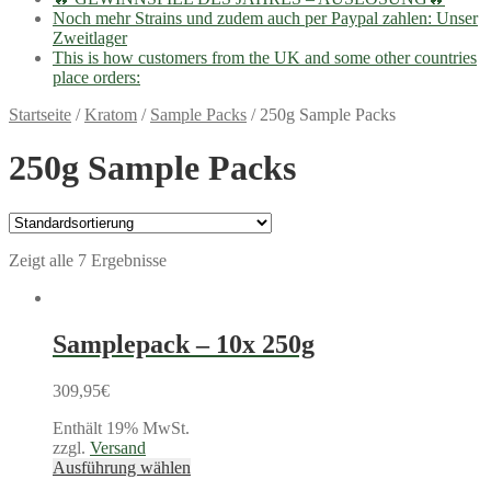
Noch mehr Strains und zudem auch per Paypal zahlen: Unser
Zweitlager
This is how customers from the UK and some other countries
place orders:
Startseite
/
Kratom
/
Sample Packs
/
250g Sample Packs
250g Sample Packs
Zeigt alle 7 Ergebnisse
Samplepack – 10x 250g
309,95
€
Enthält 19% MwSt.
zzgl.
Versand
Ausführung wählen