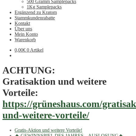
500 Gramm Samplepacks
1Kg Samplepacks
Ergänzend zu Kratom
Stammkundenrabatte
Kontakt
Über uns
Mein Konto
Warenkorb
0,00
€
0 Artikel
ACHTUNG:
Gratisaktion und weitere
Vorteile:
https://grüneshaus.com/gratisak
und-weitere-vorteile/
Gratis-Aktion und weitere Vorteile!
🔥 GEWINNSPIEL DES JAHRES – AUSLOSUNG🔥