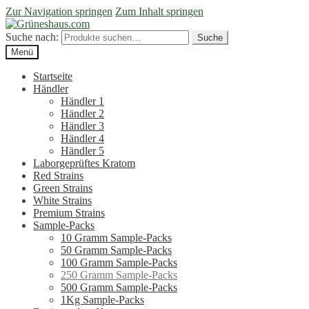
Zur Navigation springen
Zum Inhalt springen
Suche nach:
Suche
Menü
Startseite
Händler
Händler 1
Händler 2
Händler 3
Händler 4
Händler 5
Laborgeprüftes Kratom
Red Strains
Green Strains
White Strains
Premium Strains
Sample-Packs
10 Gramm Sample-Packs
50 Gramm Sample-Packs
100 Gramm Sample-Packs
250 Gramm Sample-Packs
500 Gramm Sample-Packs
1Kg Sample-Packs