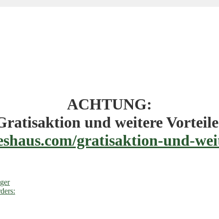
ACHTUNG:
Gratisaktion und weitere Vorteile
eshaus.com/gratisaktion-und-weit
ger
ders: