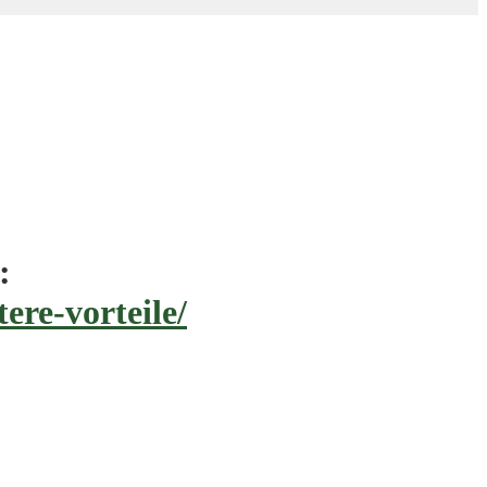
:
ere-vorteile/