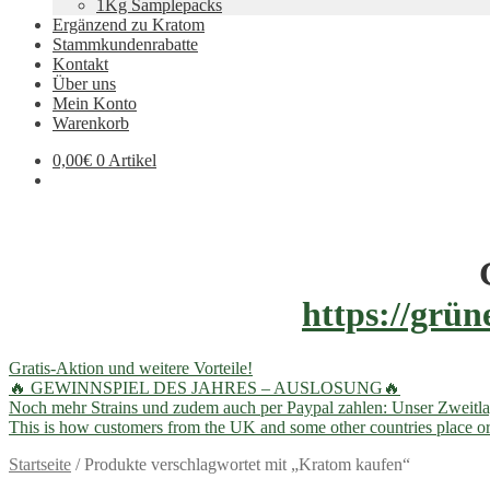
1Kg Samplepacks
Ergänzend zu Kratom
Stammkundenrabatte
Kontakt
Über uns
Mein Konto
Warenkorb
0,00
€
0 Artikel
https://grün
Gratis-Aktion und weitere Vorteile!
🔥 GEWINNSPIEL DES JAHRES – AUSLOSUNG🔥
Noch mehr Strains und zudem auch per Paypal zahlen: Unser Zweitla
This is how customers from the UK and some other countries place or
Startseite
/
Produkte verschlagwortet mit „Kratom kaufen“